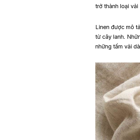
trở thành loại vả
Linen được mô tả 
từ cây lanh. Nhữn
những tấm vải dài