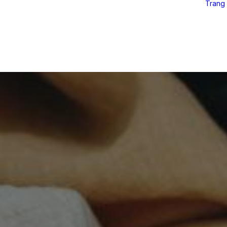
Trang