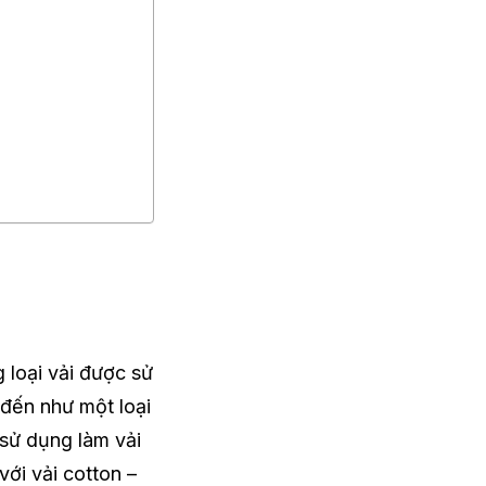
g loại vải được sử
 đến như một loại
 sử dụng làm vải
ới vải cotton –