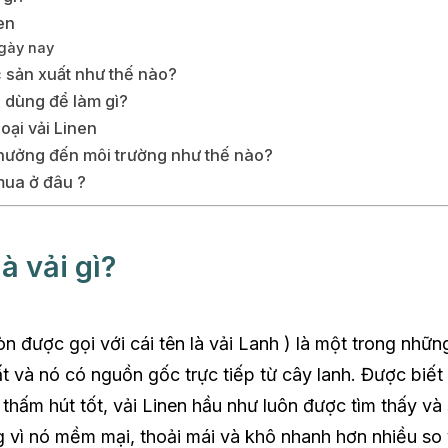
en
ngày nay
 sản xuất như thế nào?
 dùng để làm gì?
oại vải Linen
 hưởng đến môi trường như thế nào?
mua ở đâu ?
là vải gì?
òn được gọi với cái tên là vải Lanh ) là một trong nhữn
ất và nó có nguồn gốc trực tiếp từ cây lanh. Được biết
thấm hút tốt, vải Linen hầu như luôn được tìm thấy và
 vì nó mềm mại, thoải mái và khô nhanh hơn nhiều so v