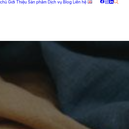
 chủ
Giới Thiệu
Sản phẩm
Dịch vụ
Blog
Liên hệ