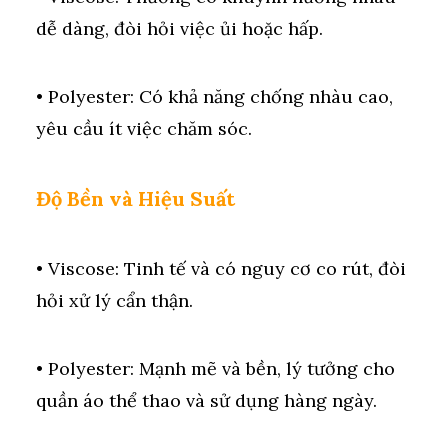
dễ dàng, đòi hỏi việc ủi hoặc hấp.
• Polyester: Có khả năng chống nhàu cao,
yêu cầu ít việc chăm sóc.
Độ Bền và Hiệu Suất
• Viscose: Tinh tế và có nguy cơ co rút, đòi
hỏi xử lý cẩn thận.
• Polyester: Mạnh mẽ và bền, lý tưởng cho
quần áo thể thao và sử dụng hàng ngày.