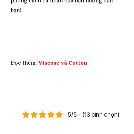
phong cách cá nhân của bạn hướng dẫn
bạn!
Đọc thêm:
Viscose và Cotton
5/5 - (13 bình chọn)