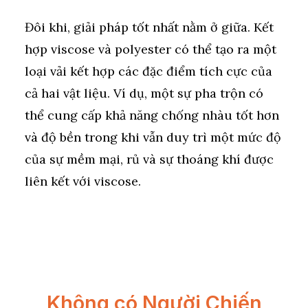
Đôi khi, giải pháp tốt nhất nằm ở giữa. Kết
hợp viscose và polyester có thể tạo ra một
loại vải kết hợp các đặc điểm tích cực của
cả hai vật liệu. Ví dụ, một sự pha trộn có
thể cung cấp khả năng chống nhàu tốt hơn
và độ bền trong khi vẫn duy trì một mức độ
của sự mềm mại, rủ và sự thoáng khí được
liên kết với viscose.
Không có Người Chiến