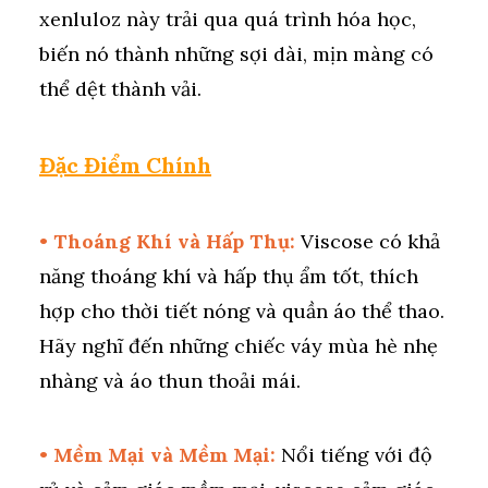
xenluloz này trải qua quá trình hóa học,
biến nó thành những sợi dài, mịn màng có
thể dệt thành vải.
Đặc Điểm Chính
• Thoáng Khí và Hấp Thụ:
Viscose có khả
năng thoáng khí và hấp thụ ẩm tốt, thích
hợp cho thời tiết nóng và quần áo thể thao.
Hãy nghĩ đến những chiếc váy mùa hè nhẹ
nhàng và áo thun thoải mái.
• Mềm Mại và Mềm Mại:
Nổi tiếng với độ