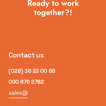
Ready to work
together?!
Contact us
(028) 38 22 00 88
090 876 2782
sales@