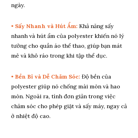
ngày.
• Sấy Nhanh và Hút Ẩm:
Khả năng sấy
nhanh và hút ẩm của polyester khiến nó lý
tưởng cho quần áo thể thao, giúp bạn mát
mẻ và khô ráo trong khi tập thể dục.
• Bền Bỉ và Dễ Chăm Sóc:
Độ bền của
polyester giúp nó chống mài mòn và hao
mòn. Ngoài ra, tính đơn giản trong việc
chăm sóc cho phép giặt và sấy máy, ngay cả
ở nhiệt độ cao.