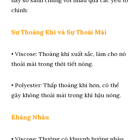
hãy so sánh chúng với nhau qua các yếu tố
chính:
Sự Thoáng Khí và Sự Thoải Mái
• Viscose: Thoáng khí xuất sắc, làm cho nó
thoải mái trong thời tiết nóng.
• Polyester: Thấp thoáng khí hơn, có thể
gây không thoải mái trong khí hậu nóng.
Kháng Nhàu
• Viscose: Thường có khuynh hướng nhàu