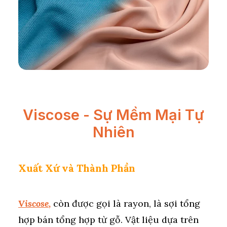
Viscose - Sự Mềm Mại Tự
Nhiên
Xuất Xứ và Thành Phần
Viscose
,
còn được gọi là rayon, là sợi tổng
hợp bán tổng hợp từ gỗ. Vật liệu dựa trên