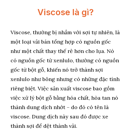
Viscose là gì?
Viscose, thường bị nhầm với sợi tự nhiên, là
một loại vải bán tổng hợp có nguồn gốc
như một chất thay thế rẻ hơn cho lụa. Nó
có nguồn gốc từ xenlulo, thường có nguồn
gốc từ bột gỗ, khiến nó trở thành sợi
xenlulo như bông nhưng có những đặc tính
riêng biệt. Việc sản xuất viscose bao gồm
việc xử lý bột gỗ bằng hóa chất, hòa tan nó
thành dung dịch nhớt – do đó có tên là
viscose. Dung dịch này sau đó được xe
thành sợi để dệt thành vải.