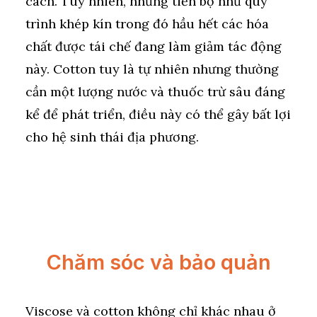
cách. Tuy nhiên, những tiến bộ như quy
trình khép kín trong đó hầu hết các hóa
chất được tái chế đang làm giảm tác động
này. Cotton tuy là tự nhiên nhưng thường
cần một lượng nước và thuốc trừ sâu đáng
kể để phát triển, điều này có thể gây bất lợi
cho hệ sinh thái địa phương.
Chăm sóc và bảo quản
Viscose và cotton không chỉ khác nhau ở