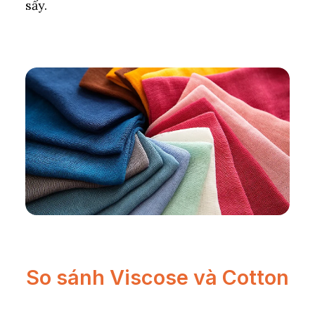
sấy.
So sánh Viscose và Cotton