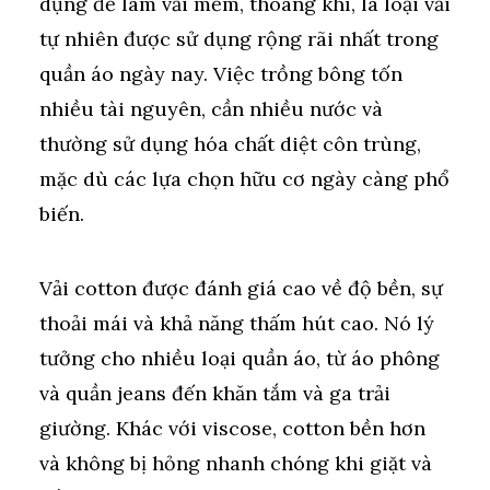
dụng để làm vải mềm, thoáng khí, là loại vải
tự nhiên được sử dụng rộng rãi nhất trong
quần áo ngày nay. Việc trồng bông tốn
nhiều tài nguyên, cần nhiều nước và
thường sử dụng hóa chất diệt côn trùng,
mặc dù các lựa chọn hữu cơ ngày càng phổ
biến.
Vải cotton được đánh giá cao về độ bền, sự
thoải mái và khả năng thấm hút cao. Nó lý
tưởng cho nhiều loại quần áo, từ áo phông
và quần jeans đến khăn tắm và ga trải
giường. Khác với viscose, cotton bền hơn
và không bị hỏng nhanh chóng khi giặt và