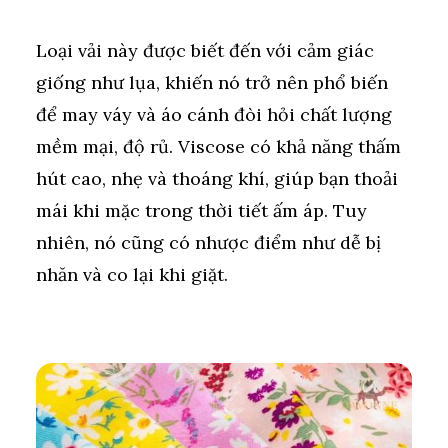
Loại vải này được biết đến với cảm giác
giống như lụa, khiến nó trở nên phổ biến
để may váy và áo cánh đòi hỏi chất lượng
mềm mại, độ rủ. Viscose có khả năng thấm
hút cao, nhẹ và thoáng khí, giúp bạn thoải
mái khi mặc trong thời tiết ấm áp. Tuy
nhiên, nó cũng có nhược điểm như dễ bị
nhăn và co lại khi giặt.