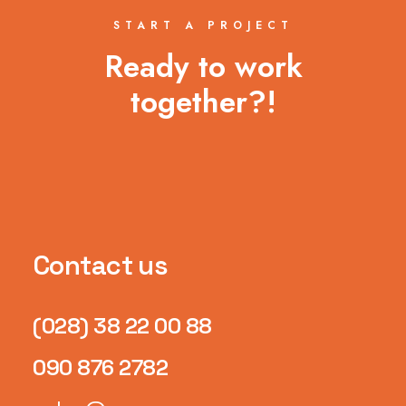
START A PROJECT
Ready to work
together?!
Contact us
(028) 38 22 00 88
090 876 2782