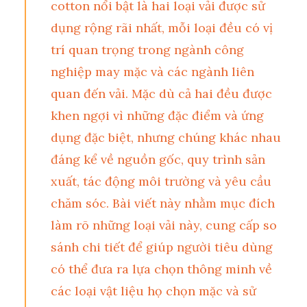
cotton
nổi bật là hai loại vải được sử
dụng rộng rãi nhất, mỗi loại đều có vị
trí quan trọng trong ngành công
nghiệp may mặc và các ngành liên
quan đến vải. Mặc dù cả hai đều được
khen ngợi vì những đặc điểm và ứng
dụng đặc biệt, nhưng chúng khác nhau
đáng kể về nguồn gốc, quy trình sản
xuất, tác động môi trường và yêu cầu
chăm sóc. Bài viết này nhằm mục đích
làm rõ những loại vải này, cung cấp so
sánh chi tiết để giúp người tiêu dùng
có thể đưa ra lựa chọn thông minh về
các loại vật liệu họ chọn mặc và sử