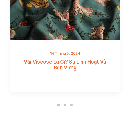
14 Tháng 5, 2024
Vải Viscose Là Gì? Sự Linh Hoạt Và
Bền Vững