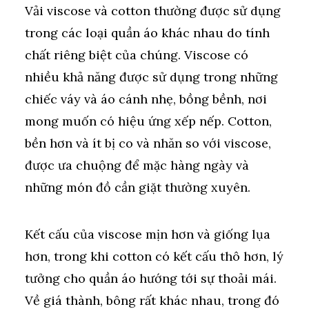
Vải viscose và cotton thường được sử dụng
trong các loại quần áo khác nhau do tính
chất riêng biệt của chúng. Viscose có
nhiều khả năng được sử dụng trong những
chiếc váy và áo cánh nhẹ, bồng bềnh, nơi
mong muốn có hiệu ứng xếp nếp. Cotton,
bền hơn và ít bị co và nhăn so với viscose,
được ưa chuộng để mặc hàng ngày và
những món đồ cần giặt thường xuyên.
Kết cấu của viscose mịn hơn và giống lụa
hơn, trong khi cotton có kết cấu thô hơn, lý
tưởng cho quần áo hướng tới sự thoải mái.
Về giá thành, bông rất khác nhau, trong đó