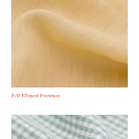
P/D F.Tencel Provence