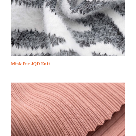
Mink Fur JQD Knit