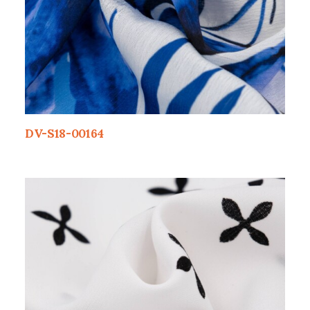
DV-S18-00164