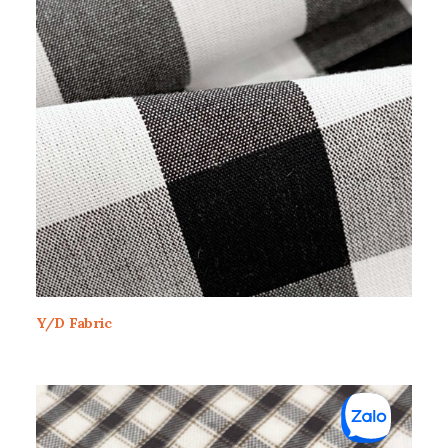
Y/D Fabric