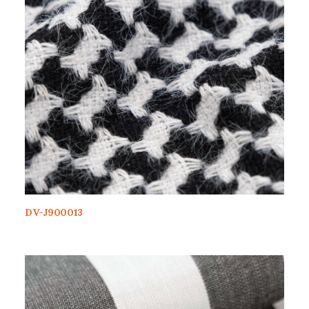
DV-J900013