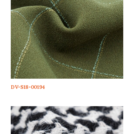
DV-S18-00194