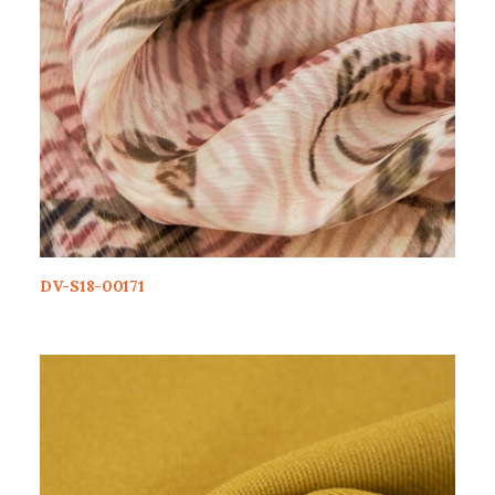
DV-S18-00171