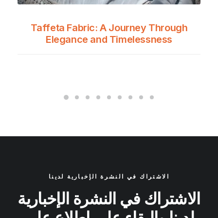
Taffeta Fabric: A Journey Through
Elegance and Timelessness
الاشتراك في النشرة الإخبارية لدينا
الاشتراك في النشرة الإخبارية
لدينا والبقاء على اطلاع على