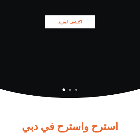
اكتشف المزيد
استرح واسترح في دبي