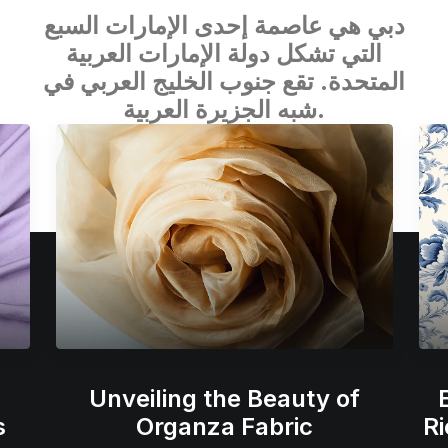
دبي هي عاصمة إحدى الإمارات السبع
التي تشكل دولة الإمارات العربية
المتحدة. تقع جنوب الخليج العربي في
شبه الجزيرة العربية.
Unveiling the Beauty of
s
Organza Fabric
Ri