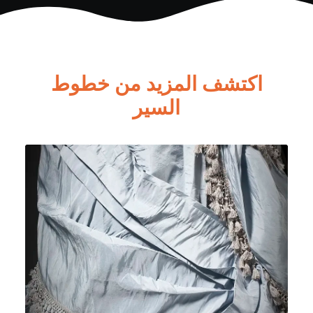
اكتشف المزيد من خطوط
السير