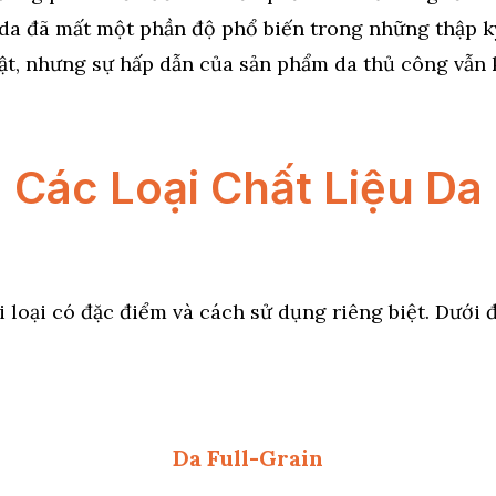
 da đã mất một phần độ phổ biến trong những thập k
ật, nhưng sự hấp dẫn của sản phẩm da thủ công vẫn 
Các Loại Chất Liệu Da
i loại có đặc điểm và cách sử dụng riêng biệt. Dưới đ
Da Full-Grain