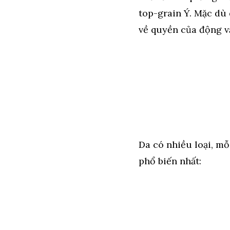
top-grain Ý. Mặc dù
về quyền của động v
Da có nhiều loại, mỗ
phổ biến nhất: