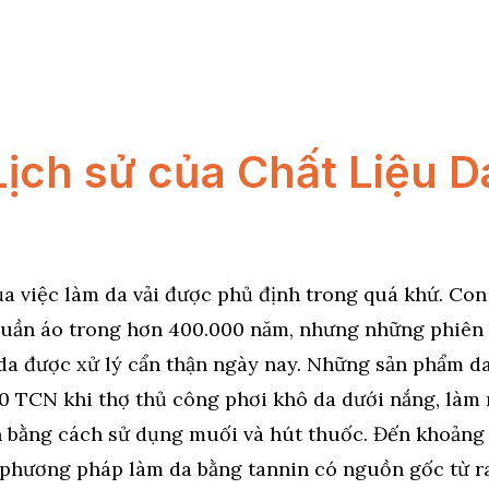
Lịch sử của Chất Liệu D
 việc làm da vải được phủ định trong quá khứ. Con
quần áo trong hơn 400.000 năm, nhưng những phiên
da được xử lý cẩn thận ngày nay. Những sản phẩm da
0 TCN khi thợ thủ công phơi khô da dưới nắng, là
n bằng cách sử dụng muối và hút thuốc. Đến khoản
 phương pháp làm da bằng tannin có nguồn gốc từ ra