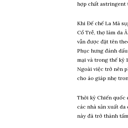
hợp chất astringent 
Khi Đế chế La Mã sụ
Cổ Trễ, thợ làm da Ả
vẫn được đặt tên th
Phục hưng đánh dấu 
mại và trong thế kỷ 
Ngoài việc trở nên p
cho áo giáp nhẹ tron
Thời kỳ Chiến quốc đ
các nhà sản xuất da
này đã trở thành tấ