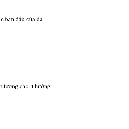
rúc ban đầu của da
ất lượng cao. Thường