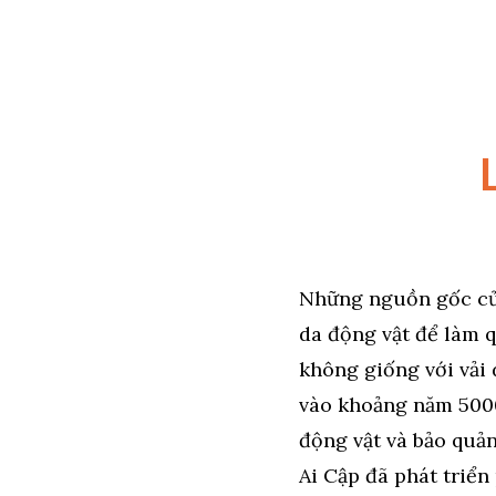
Những nguồn gốc của
da động vật để làm 
không giống với vải 
vào khoảng năm 500
động vật và bảo quả
Ai Cập đã phát triển