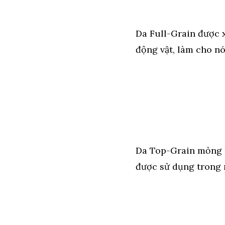
Da Full-Grain được x
động vật, làm cho n
Da Top-Grain mỏng h
được sử dụng trong n