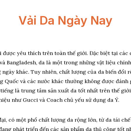
Vải Da Ngày Nay
ải được yêu thích trên toàn thế giới. Đặc biệt tại cá
và Bangladesh, da là một trong những vật liệu chính
 ngày khác. Tuy nhiên, chất lượng của da biến đổi rộ
g Quốc và các nước khác thường không được đánh g
 tiếng là trung tâm sản xuất da tốt nhất trên thế gi
 hiệu như Gucci và Coach chủ yếu sử dụng da Ý.
đại, có một phổ chất lượng da rộng lớn, từ da tái ch
đang phát triển đến các sản phẩm da thủ công tốt n