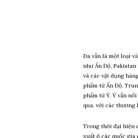
Da vẫn là một loại v
như Ấn Độ, Pakistan 
và các vật dụng hàng
phẩm từ Ấn Độ, Trun
phẩm từ Ý. Ý vẫn nổi
qua, với các thương
Trong thời đại hiện 
xuất ở các quốc gia 