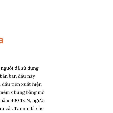
a
 người đã sử dụng
 bản ban đầu này
 đầu tiên xuất hiện
m mềm chúng bằng mỡ
g năm 400 TCN, người
u cải. Tannin là các