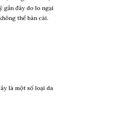
ỷ gần đây do lo ngại
không thể bàn cãi.
ây là một số loại da