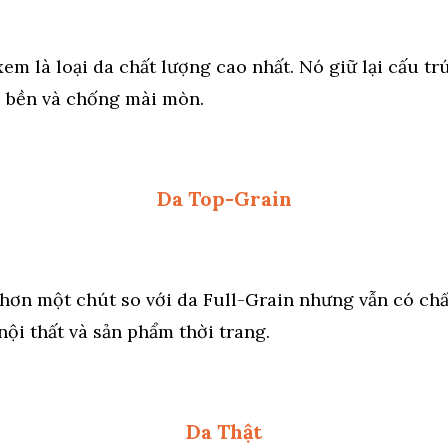
em là loại da chất lượng cao nhất. Nó giữ lại cấu t
ó bền và chống mài mòn.
Da Top-Grain
ơn một chút so với da Full-Grain nhưng vẫn có ch
ội thất và sản phẩm thời trang.
Da Thật