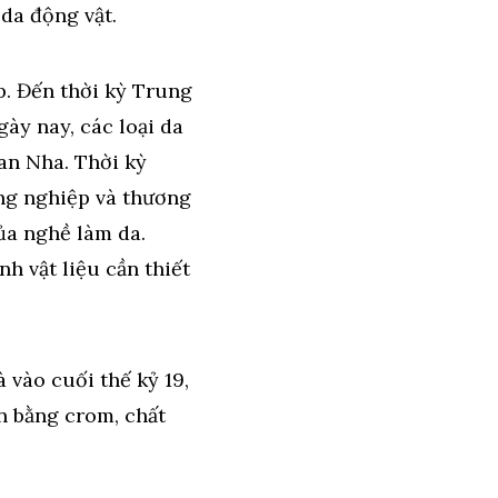
da động vật.
p. Đến thời kỳ Trung
gày nay, các loại da
an Nha. Thời kỳ
ng nghiệp và thương
của nghề làm da.
h vật liệu cần thiết
 vào cuối thế kỷ 19,
n bằng crom, chất