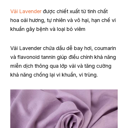
Vải Lavender
được chiết xuất từ tinh chất
hoa oải hương, tự nhiên và vô hại, hạn chế vi
khuẩn gây bệnh và loại bỏ viêm
Vải Lavender chứa dầu dễ bay hơi, coumarin
và flavonoid tannin giúp điều chỉnh khả năng
miễn dịch thông qua lớp vải và tăng cường
khả năng chống lại vi khuẩn, vi trùng.