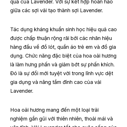
quả của Lavender.
Với sự kết hợp hoàn hảo
giữa các sợi vải tạo thành sợi Lavender.
Tác dụng kháng khuẩn sinh học hiệu quả cao
được chấp thuận rộng rãi bởi các nhãn hiệu
hàng đầu về đồ lót, quần áo trẻ em và đồ gia
dụng. Chức năng đặc biệt của hoa oải hương
là làm hưng phấn và giảm bớt sự phấn khích.
Đó là sự đổi mới tuyệt vời trong lĩnh vực dệt
gia dụng và nâng tầm đỉnh cao của vải
Lavender.
Hoa oải hương mang đến một loại trải
nghiệm gần gũi với thiên nhiên, thoải mái và