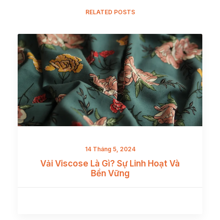
RELATED POSTS
14 Tháng 5, 2024
Vải Viscose Là Gì? Sự Linh Hoạt Và
Bền Vững