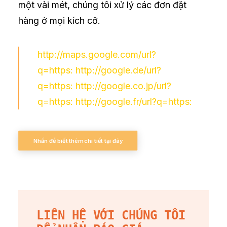
một vài mét, chúng tôi xử lý các đơn đặt
hàng ở mọi kích cỡ.
http://maps.google.com/url?
q=https:
http://google.de/url?
q=https:
http://google.co.jp/url?
q=https:
http://google.fr/url?q=https:
Nhấn để biết thêm chi tiết tại đây
LIÊN HỆ VỚI CHÚNG TÔI