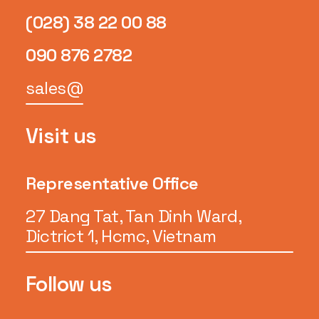
(028) 38 22 00 88
090 876 2782
sales@
Visit us
Representative Office
27 Dang Tat, Tan Dinh Ward,
Dictrict 1, Hcmc, Vietnam
Follow us