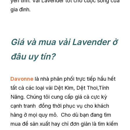
yên tĩnh. Vải Lavender tốt cho cuộc sống của
gia đình.
Giá và mua vải Lavender ở
đâu uy tín?
Davonne
là nhà phân phối trực tiếp hầu hết
tất cả các loại vải Dệt Kim, Dệt Thoi,Tính
Năng. Chúng tôi cung cấp giá cả cực kỳ
cạnh tranh đồng thời phục vụ cho khách
hàng ở mọi quy mô. Cho dù bạn đang tìm
mua để sản xuất hay chỉ đơn giản là tìm kiếm