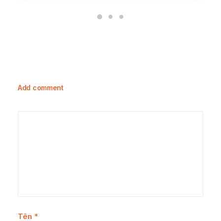
Add comment
Tên
*