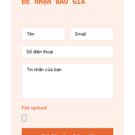
ĐỂ NHẬN BÁO GIÁ
File upload