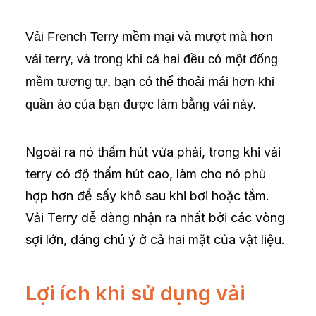
Vải French Terry
mềm mại và mượt mà hơn
vải terry, và trong khi cả hai đều có một đống
mềm tương tự, bạn có thể thoải mái hơn khi
quần áo của bạn được làm bằng vải này.
Ngoài ra nó thấm hút vừa phải, trong khi vải
terry có độ thấm hút cao, làm cho nó phù
hợp hơn để sấy khô sau khi bơi hoặc tắm.
Vải Terry dễ dàng nhận ra nhất bởi các vòng
sợi lớn, đáng chú ý ở cả hai mặt của vật liệu.
Lợi ích khi sử dụng vải