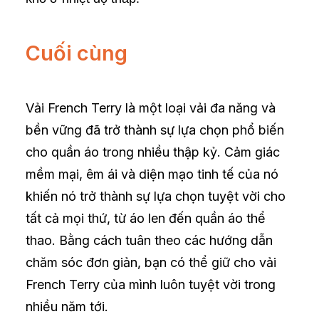
Cuối cùng
Vải French Terry là một loại vải đa năng và
bền vững đã trở thành sự lựa chọn phổ biến
cho quần áo trong nhiều thập kỷ. Cảm giác
mềm mại, êm ái và diện mạo tinh tế của nó
khiến nó trở thành sự lựa chọn tuyệt vời cho
tất cả mọi thứ, từ áo len đến quần áo thể
thao. Bằng cách tuân theo các hướng dẫn
chăm sóc đơn giản, bạn có thể giữ cho vải
French Terry của mình luôn tuyệt vời trong
nhiều năm tới.