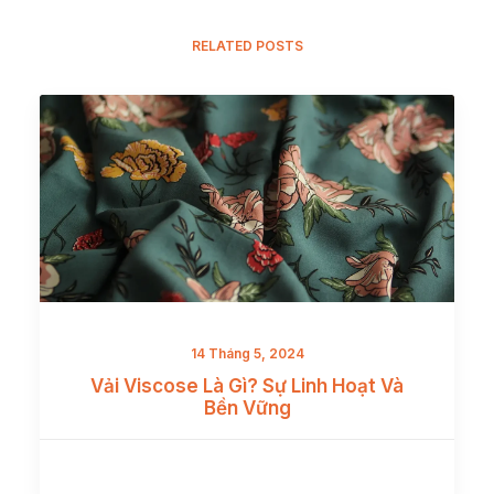
RELATED POSTS
14 Tháng 5, 2024
Vải Viscose Là Gì? Sự Linh Hoạt Và
Bền Vững