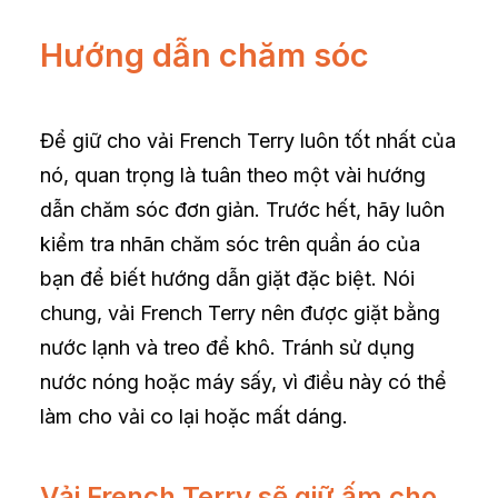
Hướng dẫn chăm sóc
Để giữ cho vải French Terry luôn tốt nhất của
nó, quan trọng là tuân theo một vài hướng
dẫn chăm sóc đơn giản. Trước hết, hãy luôn
kiểm tra nhãn chăm sóc trên quần áo của
bạn để biết hướng dẫn giặt đặc biệt. Nói
chung, vải French Terry nên được giặt bằng
nước lạnh và treo để khô. Tránh sử dụng
nước nóng hoặc máy sấy, vì điều này có thể
làm cho vải co lại hoặc mất dáng.
Vải French Terry sẽ giữ ấm cho