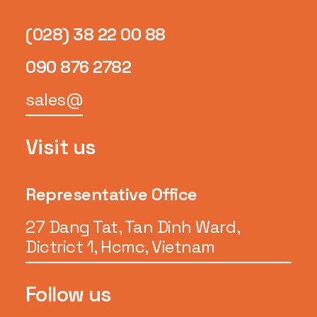
(028) 38 22 00 88
090 876 2782
sales@
Visit us
Representative Office
27 Dang Tat, Tan Dinh Ward,
Dictrict 1, Hcmc, Vietnam
Follow us