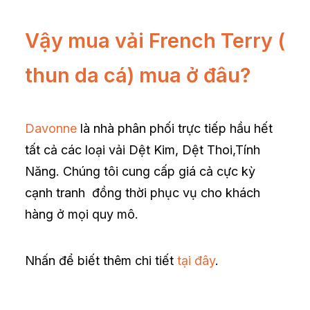
Vậy mua vải French Terry (
thun da cá) mua ở đâu?
Davonne
là nhà phân phối trực tiếp hầu hết
tất cả các loại vải Dệt Kim, Dệt Thoi,Tính
Năng. Chúng tôi cung cấp giá cả cực kỳ
cạnh tranh đồng thời phục vụ cho khách
hàng ở mọi quy mô.
Nhấn để biết thêm chi tiết
tại đây
.