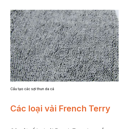
Cấu tạo các sợi thun da cá
Các loại vải French Terry