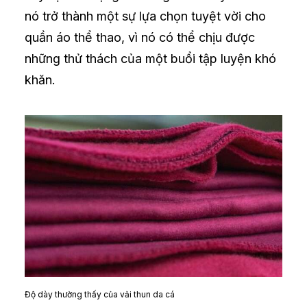
nó trở thành một sự lựa chọn tuyệt vời cho
quần áo thể thao, vì nó có thể chịu được
những thử thách của một buổi tập luyện khó
khăn.
Độ dày thường thấy của vải thun da cá