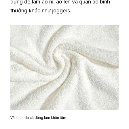
dụng để làm áo nỉ, áo len và quần áo bình
thường khác như joggers.
Vải thun da cá dùng làm khăn tắm