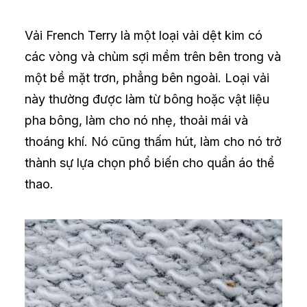
Vải French Terry là một loại vải dệt kim có
các vòng và chùm sợi mềm trên bên trong và
một bề mặt trơn, phẳng bên ngoài. Loại vải
này thường được làm từ bông hoặc vật liệu
pha bông, làm cho nó nhẹ, thoải mái và
thoáng khí. Nó cũng thấm hút, làm cho nó trở
thành sự lựa chọn phổ biến cho quần áo thể
thao.