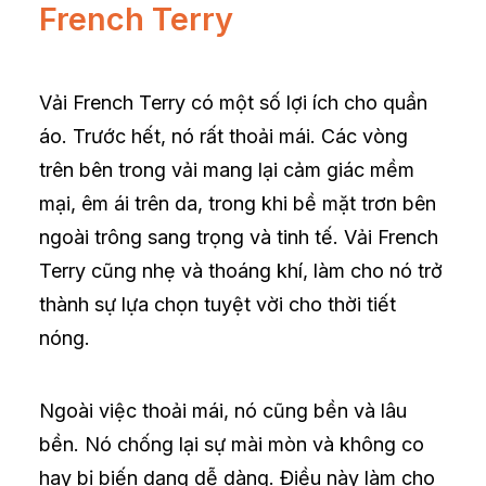
French Terry
Vải French Terry có một số lợi ích cho quần
áo. Trước hết, nó rất thoải mái. Các vòng
trên bên trong vải mang lại cảm giác mềm
mại, êm ái trên da, trong khi bề mặt trơn bên
ngoài trông sang trọng và tinh tế. Vải French
Terry cũng nhẹ và thoáng khí, làm cho nó trở
thành sự lựa chọn tuyệt vời cho thời tiết
nóng.
Ngoài việc thoải mái, nó cũng bền và lâu
bền. Nó chống lại sự mài mòn và không co
hay bị biến dạng dễ dàng. Điều này làm cho