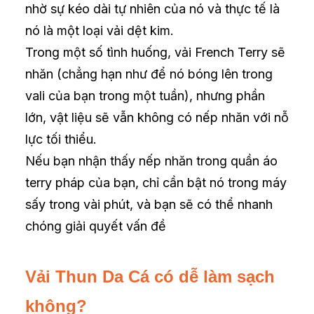
nhờ sự kéo dài tự nhiên của nó và thực tế là
nó là một loại vải dệt kim.
Trong một số tình huống, vải French Terry sẽ
nhăn (chẳng hạn như để nó bóng lên trong
vali của bạn trong một tuần), nhưng phần
lớn, vật liệu sẽ vẫn không có nếp nhăn với nỗ
lực tối thiểu.
Nếu bạn nhận thấy nếp nhăn trong quần áo
terry pháp của bạn, chỉ cần bật nó trong máy
sấy trong vài phút, và bạn sẽ có thể nhanh
chóng giải quyết vấn đề
Vải Thun Da Cá
có dễ làm sạch
không?