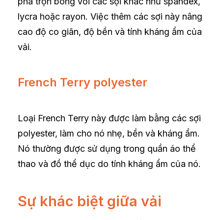
pha trộn bông với các sợi khác như spandex,
lycra hoặc rayon. Việc thêm các sợi này nâng
cao độ co giãn, độ bền và tính kháng ẩm của
vải.
French Terry polyester
Loại French Terry này được làm bằng các sợi
polyester, làm cho nó nhẹ, bền và kháng ẩm.
Nó thường được sử dụng trong quần áo thể
thao và đồ thể dục do tính kháng ẩm của nó.
Sự khác biệt giữa vải