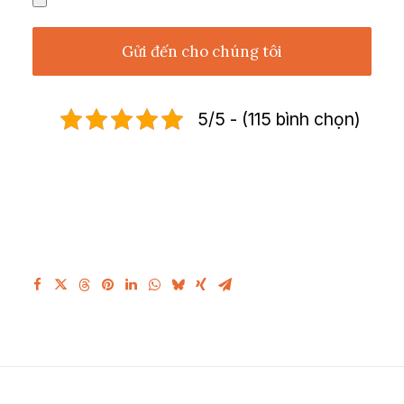
5/5 - (115 bình chọn)