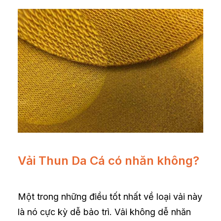
Vải Thun Da Cá có nhăn không?
Một trong những điều tốt nhất về loại vải này
là nó cực kỳ dễ bảo trì. Vải không dễ nhăn