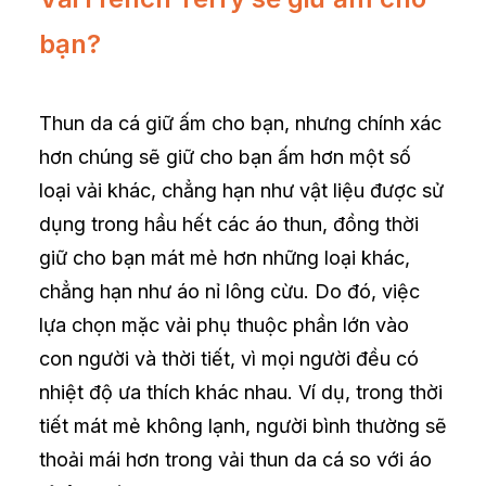
bạn?
Thun da cá giữ ấm cho bạn, nhưng chính xác
hơn chúng sẽ giữ cho bạn ấm hơn một số
loại vải khác, chẳng hạn như vật liệu được sử
dụng trong hầu hết các áo thun, đồng thời
giữ cho bạn mát mẻ hơn những loại khác,
chẳng hạn như áo nỉ lông cừu. Do đó, việc
lựa chọn mặc vải phụ thuộc phần lớn vào
con người và thời tiết, vì mọi người đều có
nhiệt độ ưa thích khác nhau. Ví dụ, trong thời
tiết mát mẻ không lạnh, người bình thường sẽ
thoải mái hơn trong vải thun da cá so với áo