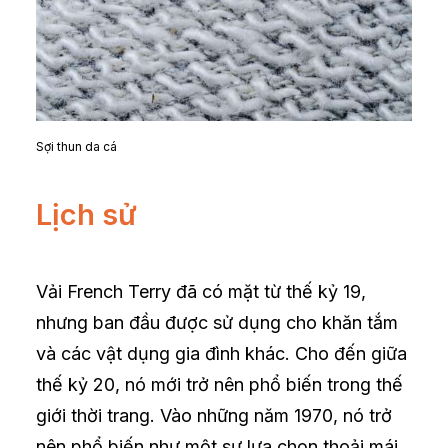
Sợi thun da cá
Lịch sử
Vải French Terry đã có mặt từ thế kỷ 19,
nhưng ban đầu được sử dụng cho khăn tắm
và các vật dụng gia đình khác. Cho đến giữa
thế kỷ 20, nó mới trở nên phổ biến trong thế
giới thời trang. Vào những năm 1970, nó trở
nên phổ biến như một sự lựa chọn thoải mái