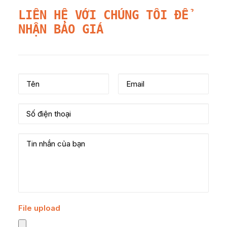
LIÊN HỆ VỚI CHÚNG TÔI ĐỂ
NHẬN BÁO GIÁ
File upload