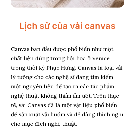
Lịch sử của vải canvas
Canvas ban đầu được phổ biến như một
chất liệu dùng trong hội họa ở Venice
trong thời kỳ Phục Hưng. Canvas là loại vải
lý tưởng cho các nghệ sĩ đang tìm kiếm
một nguyên liệu để tạo ra các tác phẩm
nghệ thuật không thấm ẩm ướt. Trên thực
tế, vải Canvas đã là một vật liệu phổ biến
để sản xuất vải buồm và dễ dàng thích nghi
cho mục đích nghệ thuật.