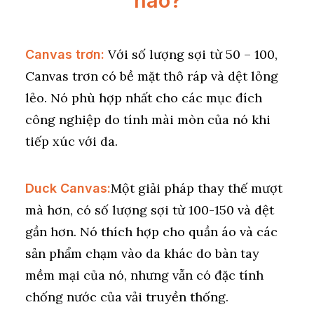
nào?
Với số lượng sợi từ 50 – 100,
Canvas trơn:
Canvas trơn có bề mặt thô ráp và dệt lỏng
lẻo. Nó phù hợp nhất cho các mục đích
công nghiệp do tính mài mòn của nó khi
tiếp xúc với da.
Một giải pháp thay thế mượt
Duck Canvas:
mà hơn, có số lượng sợi từ 100-150 và dệt
gần hơn. Nó thích hợp cho quần áo và các
sản phẩm chạm vào da khác do bàn tay
mềm mại của nó, nhưng vẫn có đặc tính
chống nước của vải truyền thống.