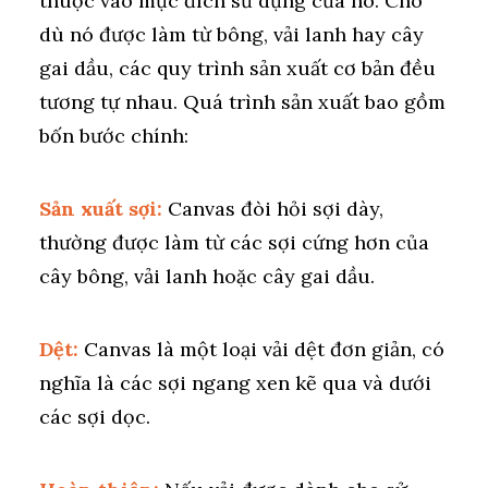
thuộc vào mục đích sử dụng của nó. Cho
dù nó được làm từ bông, vải lanh hay cây
gai dầu, các quy trình sản xuất cơ bản đều
tương tự nhau. Quá trình sản xuất bao gồm
bốn bước chính:
Sản xuất sợi:
Canvas đòi hỏi sợi dày,
thường được làm từ các sợi cứng hơn của
cây bông, vải lanh hoặc cây gai dầu.
Dệt:
Canvas là một loại vải dệt đơn giản, có
nghĩa là các sợi ngang xen kẽ qua và dưới
các sợi dọc.