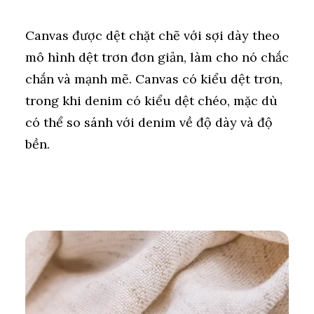
Canvas được dệt chặt chẽ với sợi dày theo
mô hình dệt trơn đơn giản, làm cho nó chắc
chắn và mạnh mẽ. Canvas có kiểu dệt trơn,
trong khi denim có kiểu dệt chéo, mặc dù
có thể so sánh với denim về độ dày và độ
bền.