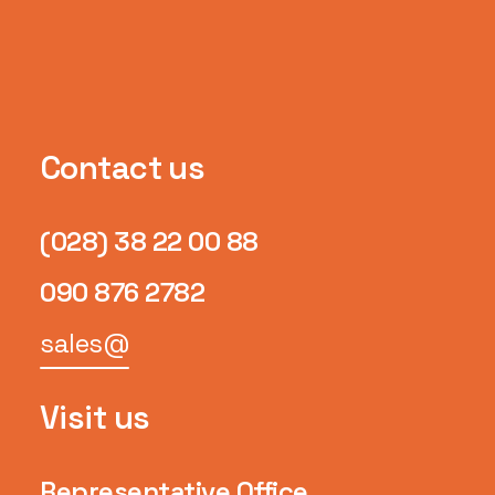
Contact us
(028) 38 22 00 88
090 876 2782
sales@
Visit us
Representative Office