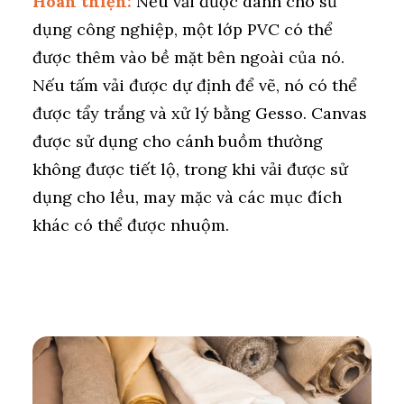
Hoàn thiện:
Nếu vải được dành cho sử
dụng công nghiệp, một lớp PVC có thể
được thêm vào bề mặt bên ngoài của nó.
Nếu tấm vải được dự định để vẽ, nó có thể
được tẩy trắng và xử lý bằng Gesso. Canvas
được sử dụng cho cánh buồm thường
không được tiết lộ, trong khi vải được sử
dụng cho lều, may mặc và các mục đích
khác có thể được nhuộm.