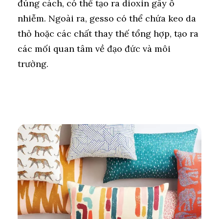
đúng cách, có thể tạo ra dioxin gây ô
nhiễm. Ngoài ra, gesso có thể chứa keo da
thỏ hoặc các chất thay thế tổng hợp, tạo ra
các mối quan tâm về đạo đức và môi
trường.