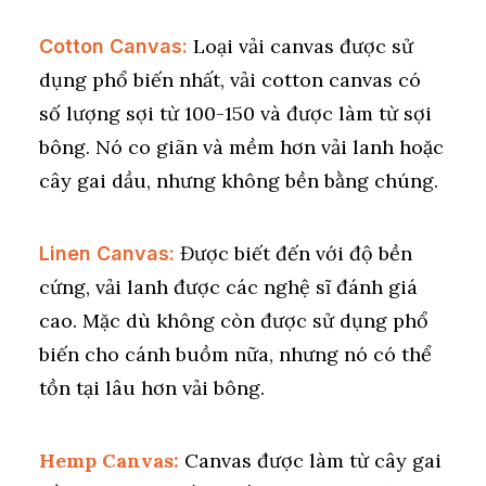
Loại vải canvas được sử
Cotton Canvas:
dụng phổ biến nhất, vải cotton canvas có
số lượng sợi từ 100-150 và được làm từ sợi
bông. Nó co giãn và mềm hơn vải lanh hoặc
cây gai dầu, nhưng không bền bằng chúng.
Được biết đến với độ bền
Linen Canvas:
cứng, vải lanh được các nghệ sĩ đánh giá
cao. Mặc dù không còn được sử dụng phổ
biến cho cánh buồm nữa, nhưng nó có thể
tồn tại lâu hơn vải bông.
Hemp Canvas:
Canvas được làm từ cây gai