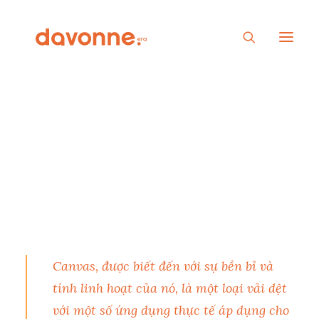
Vải Canvas: Chất liệu
Bền Bỉ và Chống
Nước
Canvas, được biết đến với sự bền bỉ và
tính linh hoạt của nó, là một loại vải dệt
với một số ứng dụng thực tế áp dụng cho