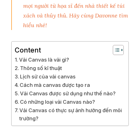
mọi người từ họa sĩ đến nhà thiết kế túi
xách và thủy thủ. Hãy cùng
Davonne
tìm
hiểu nhé!
Content
Vải Canvas là vải gì?
Thông số kĩ thuật
Lịch sử của vải canvas
Cách mà canvas được tạo ra
Vải Canvas được sử dụng như thế nào?
Có những loại vải Canvas nào?
Vải Canvas có thực sự ảnh hưởng đến môi
trường?