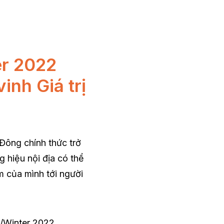
er 2022
inh Giá trị
Đông chính thức trở
g hiệu nội địa có thể
ẩm của mình tới người
l/Winter 2022