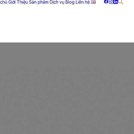
 chủ
Giới Thiệu
Sản phẩm
Dịch vụ
Blog
Liên hệ