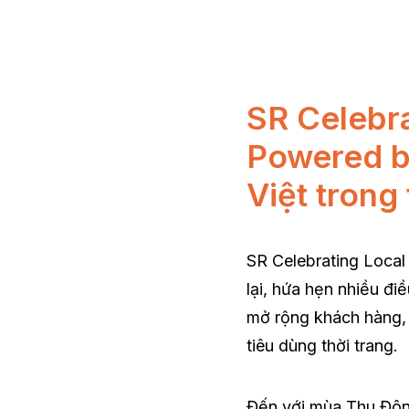
SR Celebra
Powered by
Việt trong 
SR Celebrating Local
lại, hứa hẹn nhiều đi
mở rộng khách hàng, l
tiêu dùng thời trang.
Đến với mùa Thu Đông