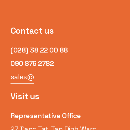
Contact us
(028) 38 22 00 88
090 876 2782
sales@
Visit us
Representative Office
27 Dang Tat, Tan Dinh Ward,