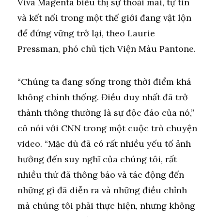
Viva Magenta biểu thị sự thoải mái, tự tin
và kết nối trong một thế giới đang vật lộn
để đứng vững trở lại, theo Laurie
Pressman, phó chủ tịch Viện Màu Pantone.
“Chúng ta đang sống trong thời điểm khá
không chính thống. Điều duy nhất đã trở
thành thông thường là sự độc đáo của nó,”
cô nói với CNN trong một cuộc trò chuyện
video. “Mặc dù đã có rất nhiều yếu tố ảnh
hưởng đến suy nghĩ của chúng tôi, rất
nhiều thứ đã thông báo và tác động đến
những gì đã diễn ra và những điều chỉnh
mà chúng tôi phải thực hiện, nhưng không