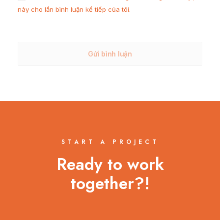
này cho lần bình luận kế tiếp của tôi.
START A PROJECT
Ready to work
together?!