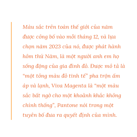
Màu sắc trên toàn thế giới của năm
được công bố vào mỗi tháng 12, và lựa
chọn năm 2023 của nó, được phát hành
hôm thứ Năm, là một người anh em họ
sống động của gia đình đỏ. Được mô tả là
“một tông màu đỏ tinh tế” pha trộn ấm
áp và lạnh, Viva Magenta là “một màu
sắc bất ngờ cho một khoảnh khắc không
chính thống”, Pantone nói trong một
tuyên bố đưa ra quyết định của mình.