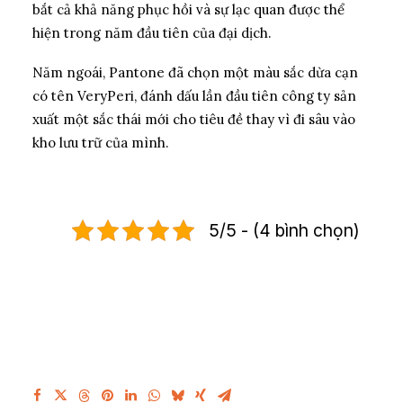
bắt cả khả năng phục hồi và sự lạc quan được thể
hiện trong năm đầu tiên của đại dịch.
Năm ngoái, Pantone đã chọn một màu sắc dừa cạn
có tên VeryPeri, đánh dấu lần đầu tiên công ty sản
xuất một sắc thái mới cho tiêu đề thay vì đi sâu vào
kho lưu trữ của mình.
5/5 - (4 bình chọn)