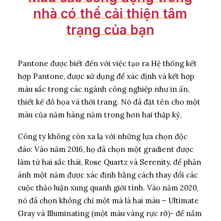
nhà
có
thể
cải
thiện
tâm
trạng
của
bạn
Pantone được biết đến với việc tạo ra Hệ thống kết
hợp Pantone, được sử dụng để xác định và kết hợp
màu sắc trong các ngành công nghiệp như in ấn,
thiết kế đồ họa và thời trang. Nó đã đặt tên cho một
màu của năm hàng năm trong hơn hai thập kỷ.
Công ty không còn xa lạ với những lựa chọn độc
đáo: Vào năm 2016, họ đã chọn một gradient được
làm từ hai sắc thái, Rose Quartz và Serenity, để phản
ánh một năm được xác định bằng cách thay đổi các
cuộc thảo luận xung quanh giới tính. Vào năm 2020,
nó đã chọn không chỉ một mà là hai màu – Ultimate
Gray và Illuminating (một màu vàng rực rỡ)- để nắm