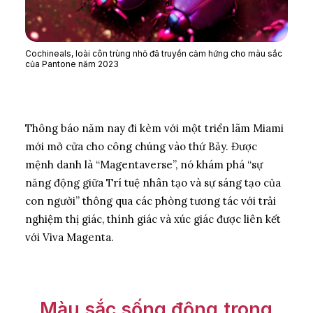
Cochineals, loài côn trùng nhỏ đã truyền cảm hứng cho màu sắc
của Pantone năm 2023
Thông báo năm nay đi kèm với một triển lãm Miami
mới mở cửa cho công chúng vào thứ Bảy. Được
mệnh danh là “Magentaverse”, nó khám phá “sự
năng động giữa Trí tuệ nhân tạo và sự sáng tạo của
con người” thông qua các phòng tương tác với trải
nghiệm thị giác, thính giác và xúc giác được liên kết
với Viva Magenta.
Màu
sắc
sống
động
trong