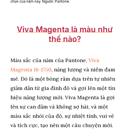
chọn của năm nay. Nguồn: Pantone.
Viva
Magenta
là
màu
như
thế
nào?
Màu sắc của năm của Pantone,
Viva
Magenta 18-1750
, năng lượng và niềm đam
mê. Đó là một bóng râm dựa trên tự nhiên
giảm dần từ gia đình đỏ và gợi lên một tín
hiệu năng lượng mới. Viva Magenta là gợi
lên sự can đảm và không sợ hãi, và một
màu sắc nhói của đỏ, sự nhiệt tình, vui vẻ
và tích cực, tạo nên một câu chuyện mới.