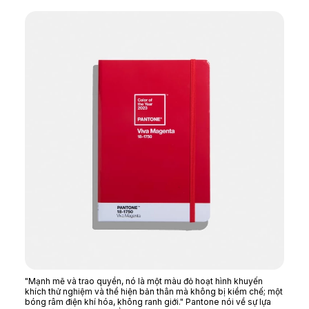
"Mạnh mẽ và trao quyền, nó là một màu đỏ hoạt hình khuyến
khích thử nghiệm và thể hiện bản thân mà không bị kiềm chế; một
bóng râm điện khí hóa, không ranh giới." Pantone nói về sự lựa