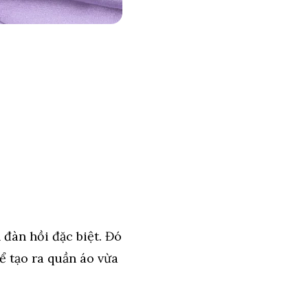
h đàn hồi đặc biệt. Đó
ể tạo ra quần áo vừa