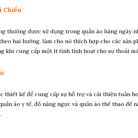
i Chiều
ng thường được sử dụng trong quần áo hàng ngày n
theo hai hướng, làm cho nó thích hợp cho các sản p
 khi cung cấp một ít tính linh hoạt cho sự thoải má
én
c thiết kế để cung cấp sự hỗ trợ và cải thiện tuần 
uần áo y tế, đồ nâng ngực và quần áo thể thao để n
.