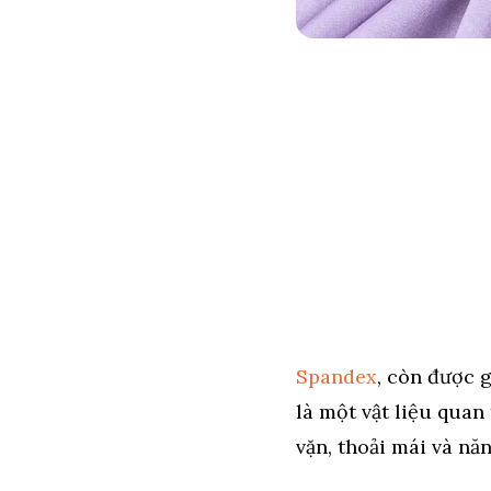
Spandex
, còn được g
là một vật liệu quan
vặn, thoải mái và nă