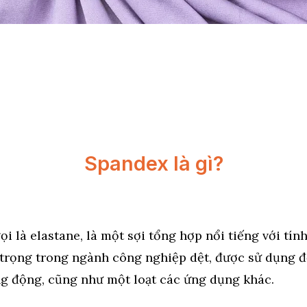
Spandex là gì?
ọi là elastane, là một sợi tổng hợp nổi tiếng với tín
 trọng trong ngành công nghiệp dệt, được sử dụng đ
ng động, cũng như một loạt các ứng dụng khác.