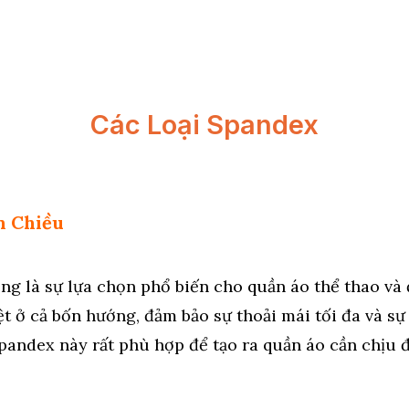
Các Loại Spandex
n Chiều
ng là sự lựa chọn phổ biến cho quần áo thể thao và
iệt ở cả bốn hướng, đảm bảo sự thoải mái tối đa và s
spandex này rất phù hợp để tạo ra quần áo cần chịu