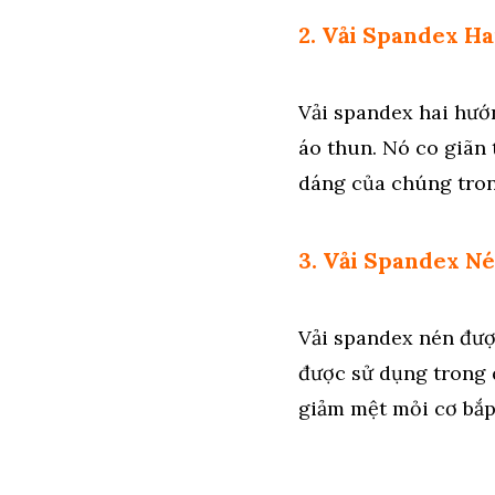
2. Vải Spandex Ha
Vải spandex hai hướ
áo thun. Nó co giãn 
dáng của chúng trong
3. Vải Spandex N
Vải spandex nén đượ
được sử dụng trong q
giảm mệt mỏi cơ bắp