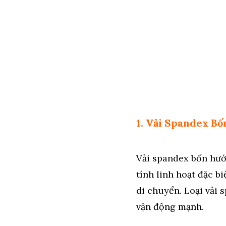
1. Vải Spandex Bố
Vải spandex bốn hướ
tính linh hoạt đặc b
di chuyển. Loại vải 
vận động mạnh.