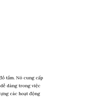
 đồ tắm. Nó cung cấp
ự dễ dàng trong việc
 đựng các hoạt động