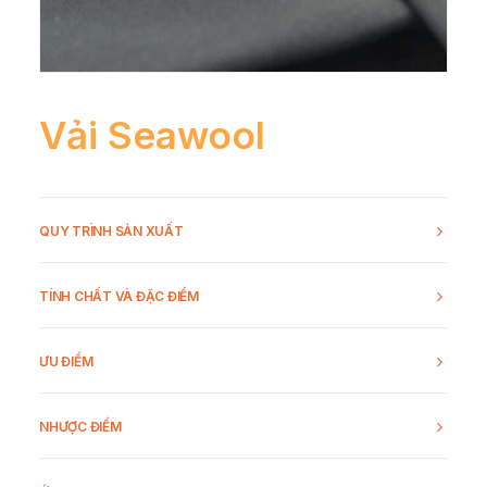
Vải Seawool
QUY TRÌNH SẢN XUẤT
TÍNH CHẤT VÀ ĐẶC ĐIỂM
ƯU ĐIỂM
NHƯỢC ĐIỂM