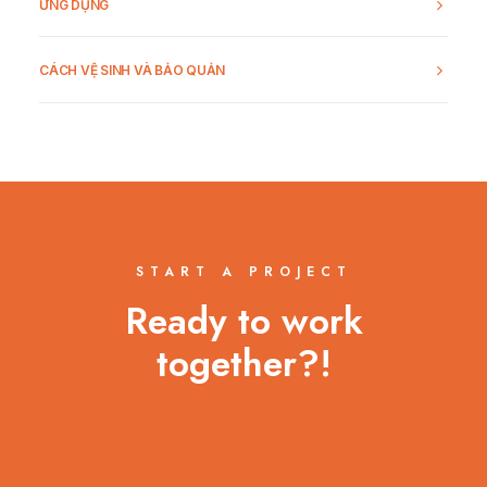
ỨNG DỤNG
CÁCH VỆ SINH VÀ BẢO QUẢN
START A PROJECT
Ready to work
together?!