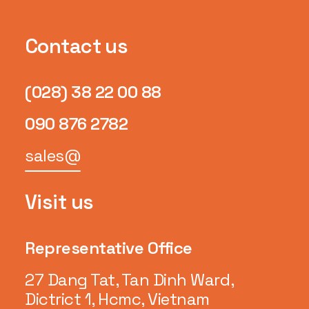
Contact us
(028) 38 22 00 88
090 876 2782
sales@
Visit us
Representative Office
27 Dang Tat, Tan Dinh Ward,
Dictrict 1, Hcmc, Vietnam